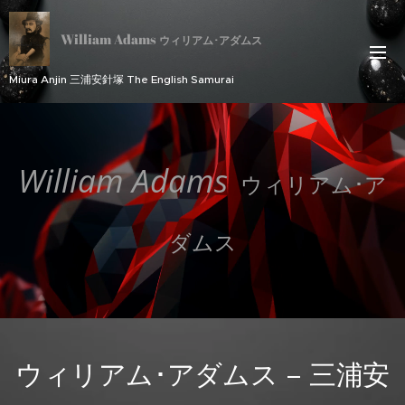
William Adams
ウィリアム･アダムス
Miura Anjin 三浦安針塚 The English Samurai
William Adams
ウィリアム･ア
ダムス
ウィリアム･アダムス – 三浦安