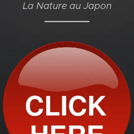
La N
ature au Japon