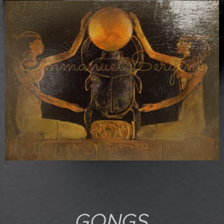
GONGS