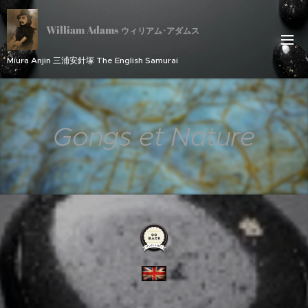
William Adams
ウィリアム･アダムス
Miura Anjin 三浦安針塚 The English Samurai
Gongs et Nature